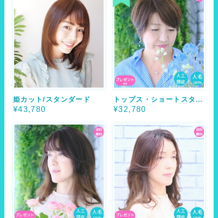
姫カット/スタンダード
トップス・ショートスタイル
¥43,780
¥32,780