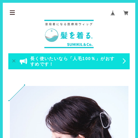
長く使いたいなら「人毛100％」がおす
すめです！