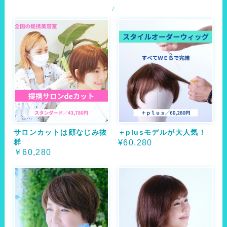
サロンカットは顔なじみ抜
＋plusモデルが大人気！
群
¥60,280
￥60,280